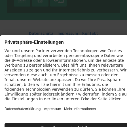
Datenschutz
Impressum
Kontakt
Mathias Andris © 2026