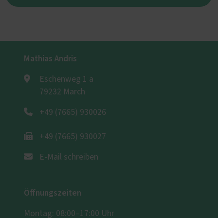
Mathias Andris
Eschenweg 1 a
79232 March
+49 (7665) 930026
+49 (7665) 930027
E-Mail schreiben
Öffnungszeiten
Montag: 08:00–17:00 Uhr