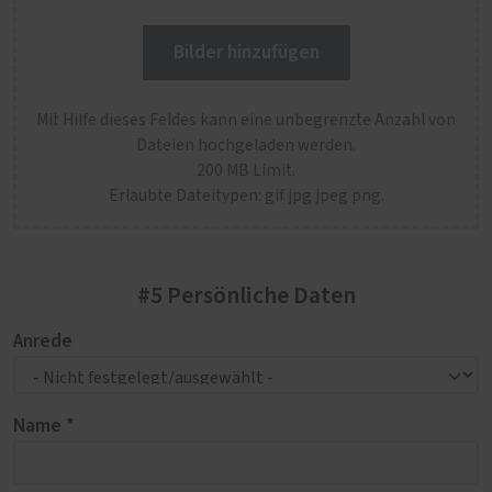
Bilder hinzufügen
Mit Hilfe dieses Feldes kann eine unbegrenzte Anzahl von
Dateien hochgeladen werden.
200 MB Limit.
Erlaubte Dateitypen: gif jpg jpeg png.
#5 Persönliche Daten
Anrede
Name *