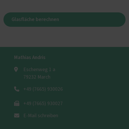
Glasfläche berechnen
Mathias Andris
Eschenweg 1 a
79232 March
+49 (7665) 930026
+49 (7665) 930027
E-Mail schreiben