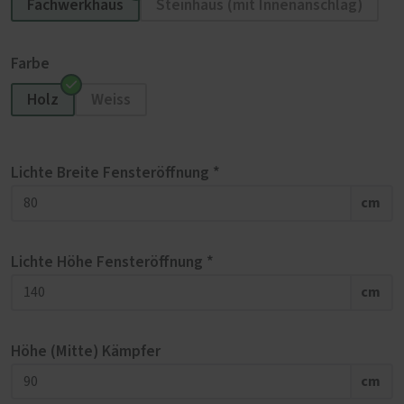
Fachwerkhaus
Steinhaus (mit Innenanschlag)
Farbe
Holz
Weiss
Lichte Breite Fensteröffnung *
cm
Lichte Höhe Fensteröffnung *
cm
Höhe (Mitte) Kämpfer
cm